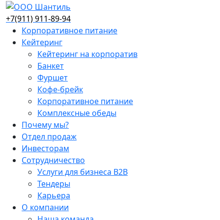
+7(911) 911-89-94
Корпоративное питание
Кейтеринг
Кейтеринг на корпоратив
Банкет
Фуршет
Кофе-брейк
Корпоративное питание
Комплексные обеды
Почему мы?
Отдел продаж
Инвесторам
Сотрудничество
Услуги для бизнеса B2B
Тендеры
Карьера
О компании
Наша команда