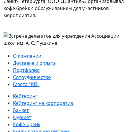
Санкт‑Петербурга, ООО «Шантиль» организовывал
кофе брейк с обслуживанием для участников
мероприятия.
О компании
Доставка и оплата
Портфолио
Сотрудничество
Газета "КП"
Кейтеринг
Кейтеринг на корпоратив
Банкет
Фуршет
Кофе-брейк
Корпоративное питание