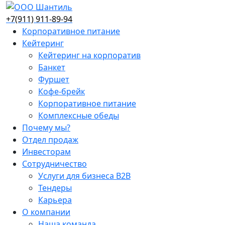
+7(911) 911-89-94
Корпоративное питание
Кейтеринг
Кейтеринг на корпоратив
Банкет
Фуршет
Кофе-брейк
Корпоративное питание
Комплексные обеды
Почему мы?
Отдел продаж
Инвесторам
Сотрудничество
Услуги для бизнеса B2B
Тендеры
Карьера
О компании
Наша команда