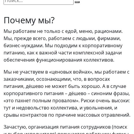
Почему мы?
Мы работаем не только с едой, меню, рационами.
Мы, прежде всего, работаем с людьми, фирмами,
бизнес-нуждами. Мы подходим к корпоративному
питанию, как к важной части комплексной задачи
обеспечения функционирования коллективов.
Мы не участвуем в «ценовых войнах», мы работаем с
заказчиками, осознающими, что, в вопросах
питания, дёшево не может быть хорошо. А в случае
корпоративного питания – дёшево – синоним фразы,
«это пахнет полным провалом». Риски очень высоки:
тут и недовольство коллектива, и увольнения, и
срывы контрактов по причине массовых отравлений.
Зачастую, организация питания сотрудников (поиск
и выбор исполнителя) поручается работнику фирмы,