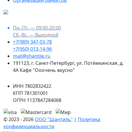
Пн.-Пт. — 09:00-20:00
Сб.-Вс. — Выходной
+7(989) 347-03-78
+7(950) 013-14-96
mail@shantile.ru
191123
,
г. Санкт-Петербург
,
ул. Потёмкинская, д.
4А Кафе "Ооочень вкусно"
ИНН 7802832422
КПП 781301001
ОГРН 1137847284068
© 2023 - 2026
ООО "Шантиль"
|
Политика
конфиденциальности