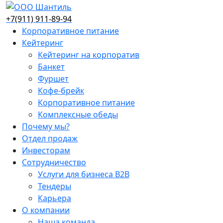
+7(911) 911-89-94
Корпоративное питание
Кейтеринг
Кейтеринг на корпоратив
Банкет
Фуршет
Кофе-брейк
Корпоративное питание
Комплексные обеды
Почему мы?
Отдел продаж
Инвесторам
Сотрудничество
Услуги для бизнеса B2B
Тендеры
Карьера
О компании
Наша команда