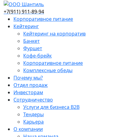
+7(911) 911-89-94
Корпоративное питание
Кейтеринг
Кейтеринг на корпоратив
Банкет
Фуршет
Кофе-брейк
Корпоративное питание
Комплексные обеды
Почему мы?
Отдел продаж
Инвесторам
Сотрудничество
Услуги для бизнеса B2B
Тендеры
Карьера
О компании
Наша команда