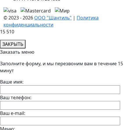
© 2023 - 2026
ООО "Шантиль"
|
Политика
конфиденциальности
15 510
ЗАКРЫТЬ
Заказать меню
Заполните форму, и мы перезвоним вам в течение 15
минут
Ваше имя:
Ваш телефон:
Ваш e-mail:
Меню: