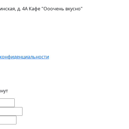
инская, д. 4А Кафе "Ооочень вкусно"
 конфиденциальности
инут