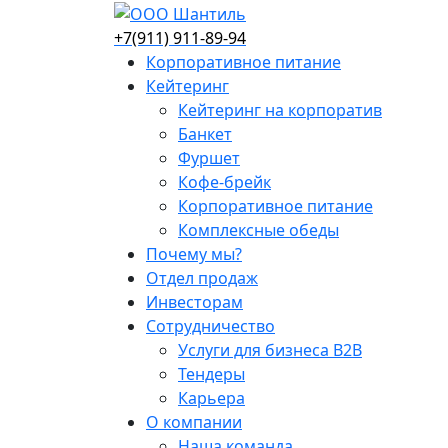
+7(911) 911-89-94
Корпоративное питание
Кейтеринг
Кейтеринг на корпоратив
Банкет
Фуршет
Кофе-брейк
Корпоративное питание
Комплексные обеды
Почему мы?
Отдел продаж
Инвесторам
Сотрудничество
Услуги для бизнеса B2B
Тендеры
Карьера
О компании
Наша команда