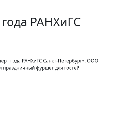
 года РАНХиГС
ерт года РАНХиГС Санкт-Петербург». ООО
и праздничный фуршет для гостей