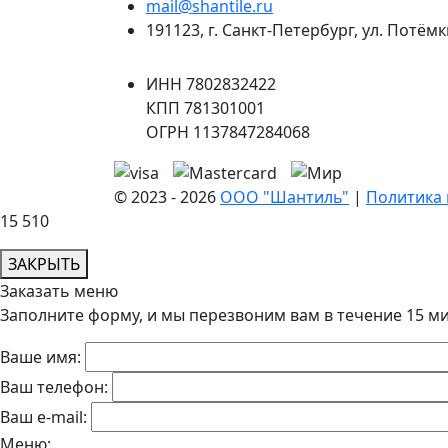
mail@shantile.ru
191123
,
г. Санкт-Петербург
,
ул. Потёмк
ИНН 7802832422
КПП 781301001
ОГРН 1137847284068
© 2023 - 2026
ООО "Шантиль"
|
Политика
15 510
ЗАКРЫТЬ
Заказать меню
Заполните форму, и мы перезвоним вам в течение 15 м
Ваше имя:
Ваш телефон:
Ваш e-mail:
Меню: